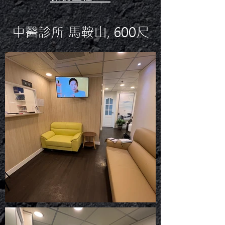
中醫診所 馬鞍山, 600尺