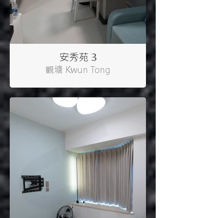
安秀苑 3
觀塘 Kwun Tong