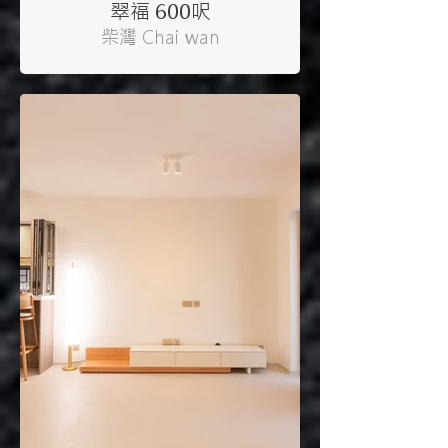
翠福 600呎
柴灣 Chai wan