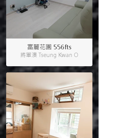
富麗花園 556fts
將軍澳 Tseung Kwan O