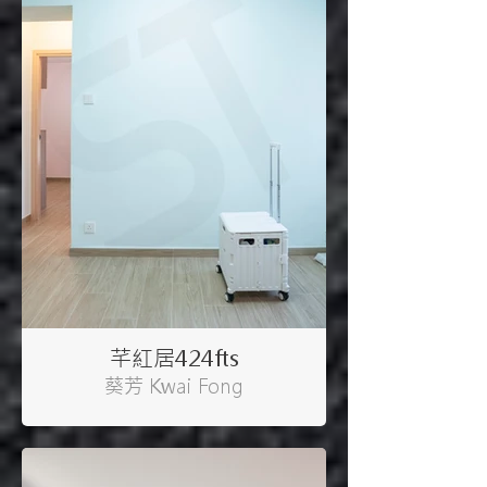
芊紅居424fts
葵芳 Kwai Fong