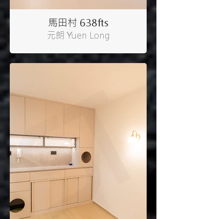
馬田村 638fts
元朗 Yuen Long