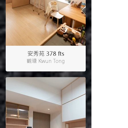
安秀苑 378 fts
觀塘 Kwun Tong