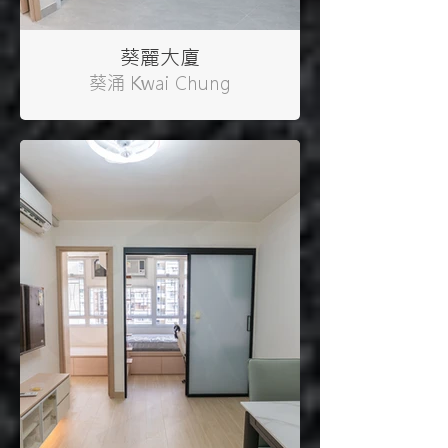
葵麗大廈
葵涌 Kwai Chung