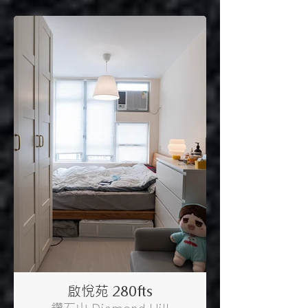
啟悅苑 280fts