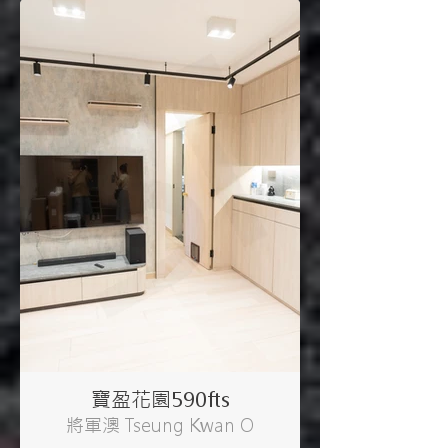
寶盈花園590fts
將軍澳 Tseung Kwan O