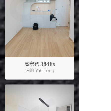
高宏苑 384fts
油塘 Yau Tong