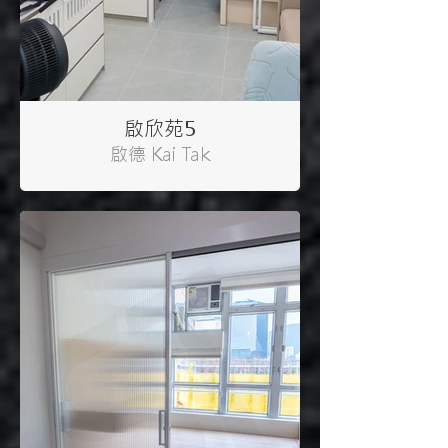
啟欣苑5
啟德 Kai Tak