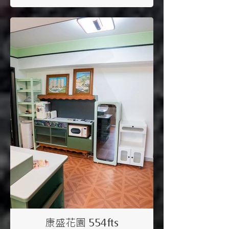
康盛花園 554fts