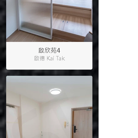
啟欣苑4
啟德 Kai Tak