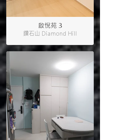
啟悅苑 3
鑽石山 Diamond Hill