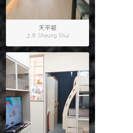
天平邨
上水 Sheung Shui