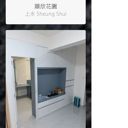
順欣花園
上水 Sheung Shui