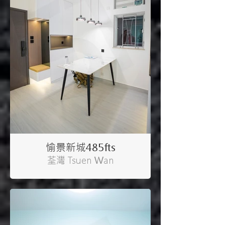
愉景新城485fts
荃灣 Tsuen Wan