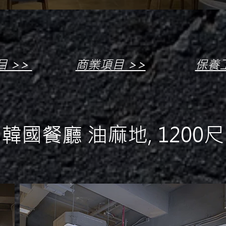
目 >>
商業項目 >>
保養工
韓國餐廳 油麻地, 1200尺