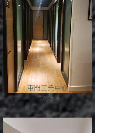
屯門工業中心
1200尺