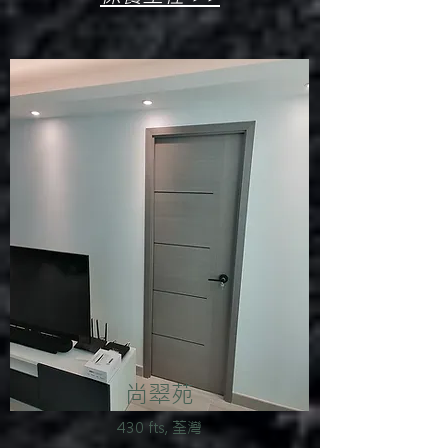
尚翠苑
430 fts, 荃灣