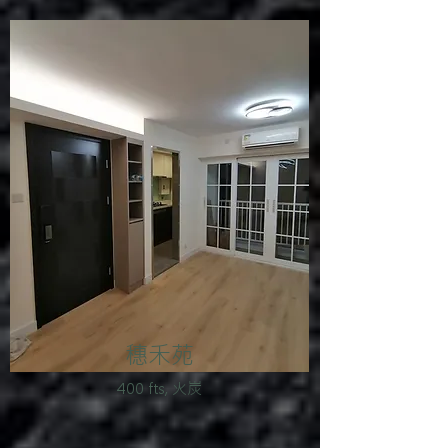
穗禾苑
400 fts, 火炭