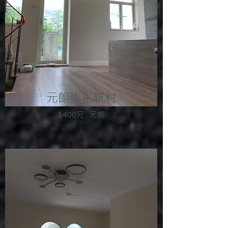
元朗崇正新村
1400尺 , 元朗