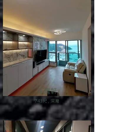
深灣軒
743尺 , 深灣