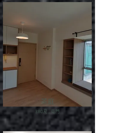
茶庭
380尺 , 屯門