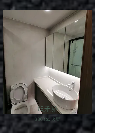
旭禾苑
380 fts, 火炭