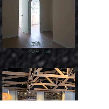
大圍顯徑村
238尺 , 大圍