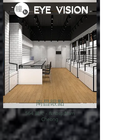
南昌眼點
564 英尺，&nbsp;Nam
Cheong