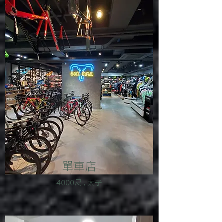
單車店
4000尺 , 太子