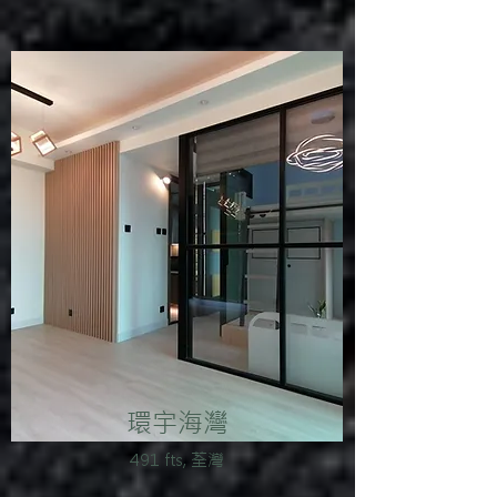
環宇海灣
491 fts, 荃灣