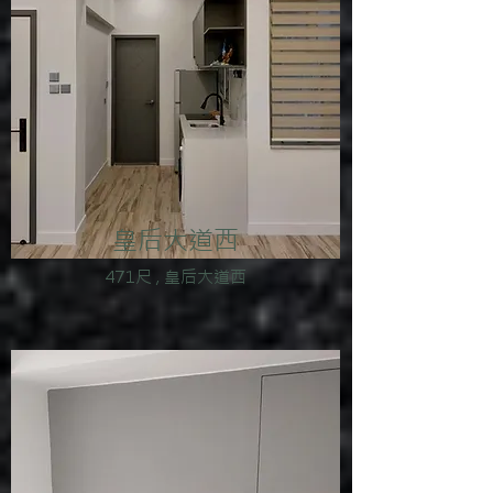
皇后大道西
471尺 , 皇后大道西