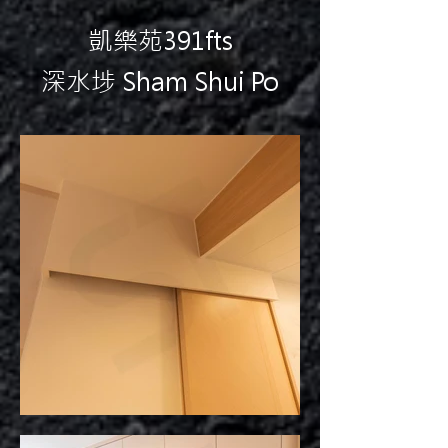
凱樂苑391fts
深水埗 Sham Shui Po