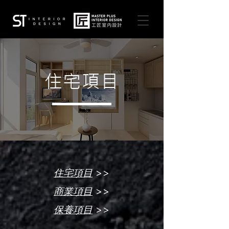
住宅項目
>>
住宅項目
>>
商業項目
>>
保養項目