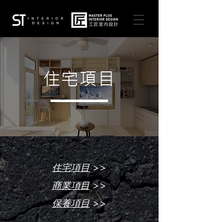
住宅項目
>>
住宅項目
>>
商業項目
>>
保養項目