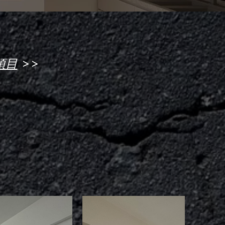
>>
項目