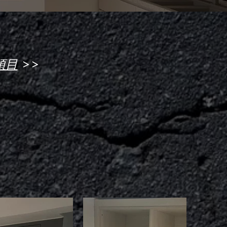
>>
項目