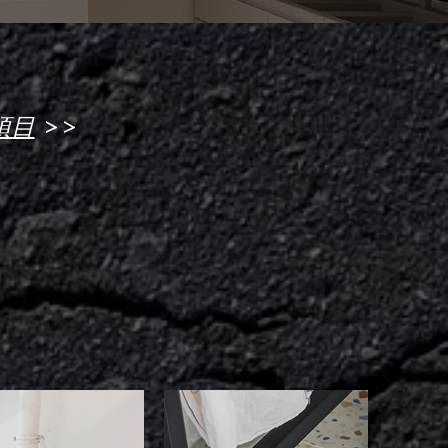
>>
項目