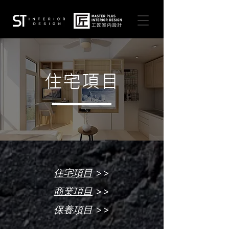
住宅項目
>>
住宅項目
>>
商業項目
>>
保養項目