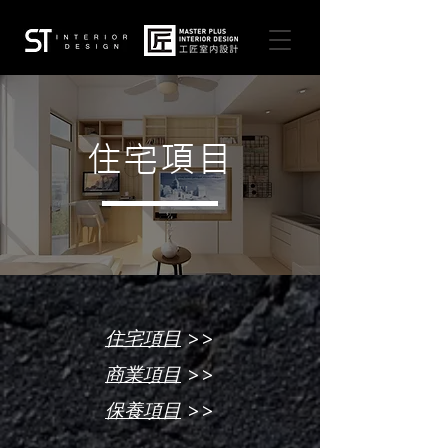
住宅項目
>>
住宅項目
>>
商業項目
>>
保養項目