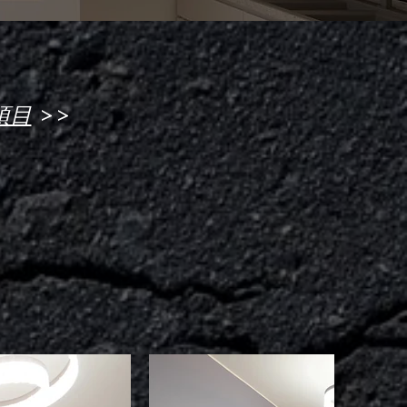
>>
項目