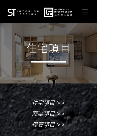
住宅項目
>>
住宅項目
>>
商業項目
>>
保養項目