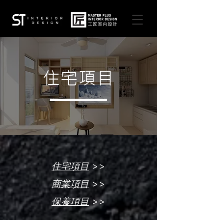
住宅項目
>>
住宅項目
>>
商業項目
>>
保養項目