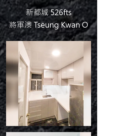
新都城 526fts
將軍澳 Tseung Kwan O