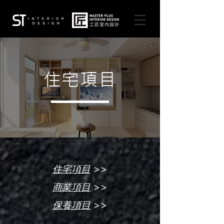
住宅項目
>>
住宅項目
>>
商業項目
>>
保養項目