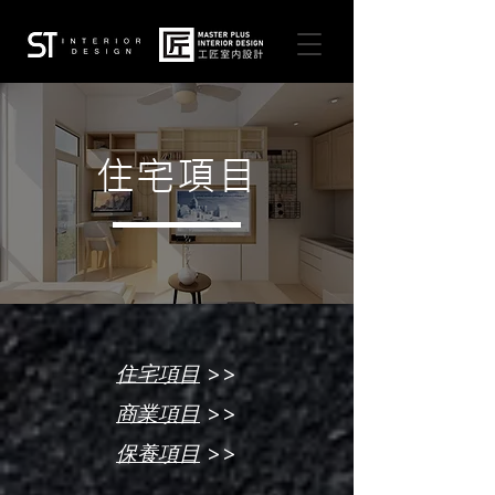
住宅項目
>>
住宅項目
>>
商業項目
>>
保養項目