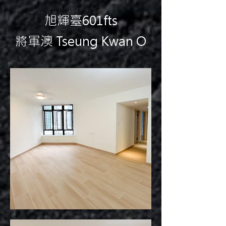
旭輝臺601fts
將軍澳 Tseung Kwan O