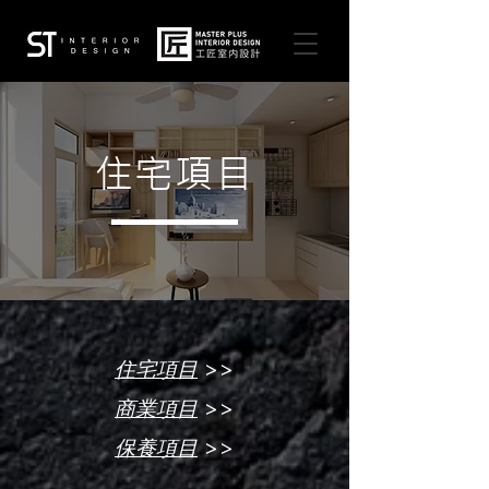
住宅項目
>>
住宅項目
>>
商業項目
>>
保養項目