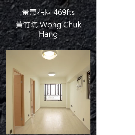
景惠花園 469fts
黃竹坑 Wong Chuk
Hang