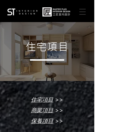
住宅項目
>>
住宅項目
>>
商業項目
>>
保養項目