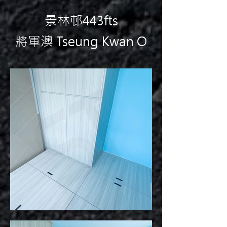
景林邨443fts
將軍澳 Tseung Kwan O