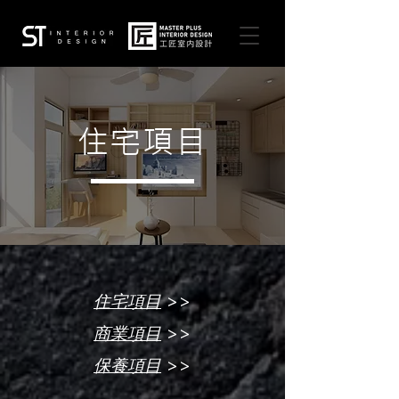
住宅項目
>>
住宅項目
>>
商業項目
>>
保養項目