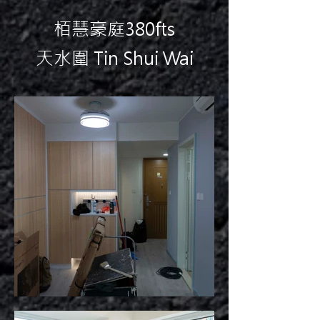
栢慧豪庭380fts
天水圍 Tin Shui Wai