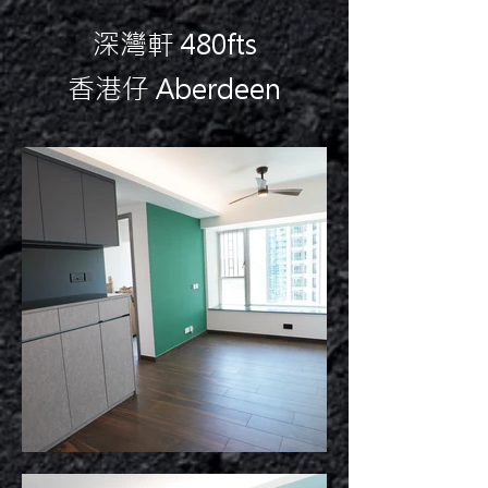
深灣軒 480fts
香港仔 Aberdeen