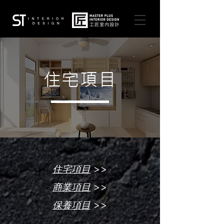
住宅項目
>>
住宅項目
>>
商業項目
>>
保養項目