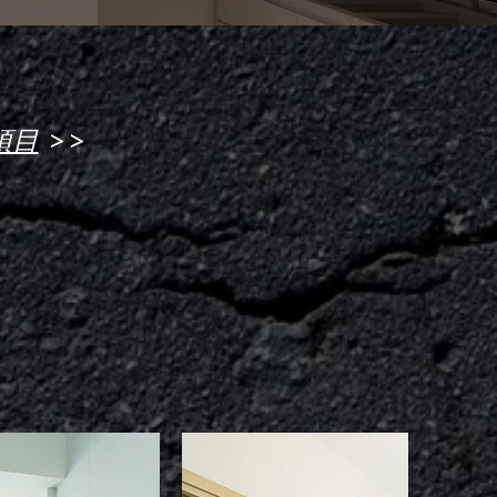
>>
項目