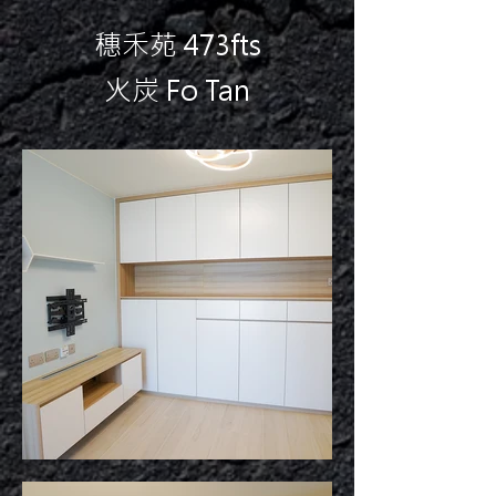
穗禾苑 473fts
火炭 Fo Tan