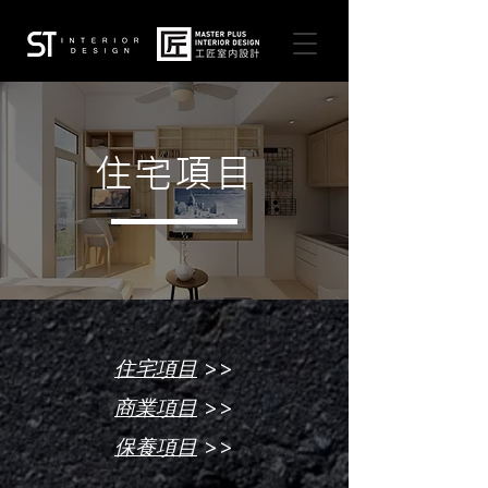
住宅項目
>>
住宅項目
>>
商業項目
>>
保養項目