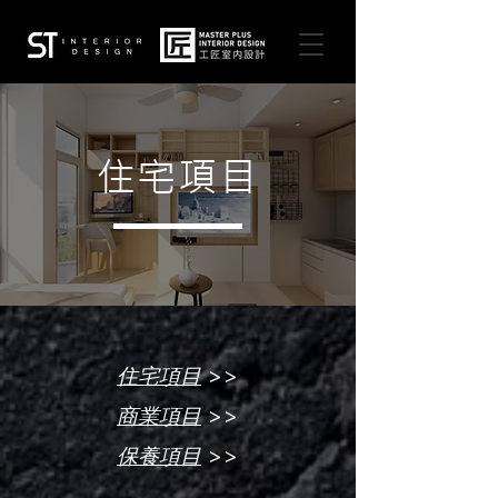
住宅項目
>>
住宅項目
>>
商業項目
>>
保養項目