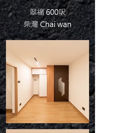
翠福 600呎
柴灣 Chai wan