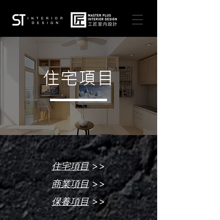
住宅項目
>>
住宅項目
>>
商業項目
>>
保養項目