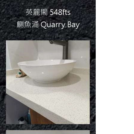
英麗閣 548fts
鰂魚涌 Quarry Bay