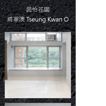
茵怡花園
將軍澳 Tseung Kwan O