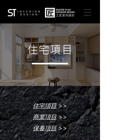
住宅項目
>>
住宅項目
>>
商業項目
>>
保養項目