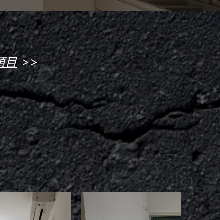
>>
項目