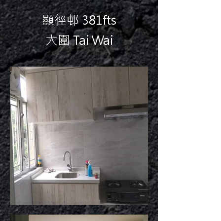
顯徑邨 381fts
大圍 Tai Wai