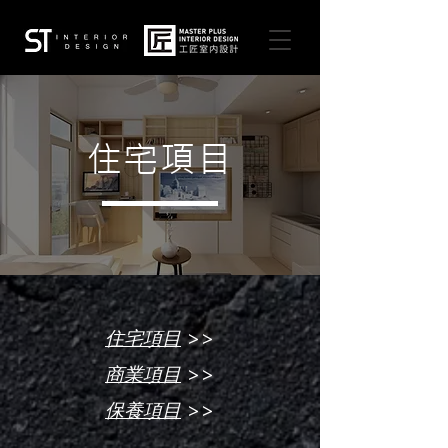
住宅項目
>>
住宅項目
>>
商業項目
>>
保養項目