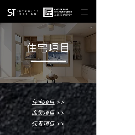
住宅項目
>>
住宅項目
>>
商業項目
>>
保養項目