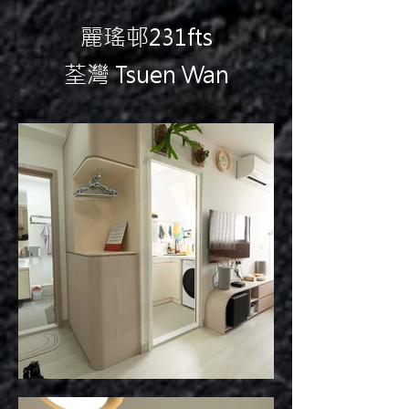
麗瑤邨231fts
荃灣 Tsuen Wan