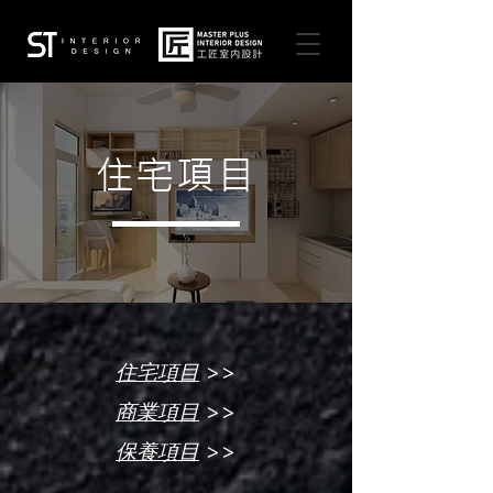
住宅項目
>>
住宅項目
>>
商業項目
>>
保養項目