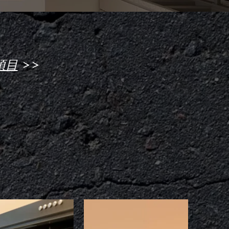
>>
項目