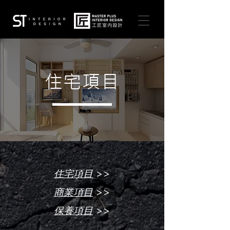
住宅項目
>>
住宅項目
>>
商業項目
>>
保養項目