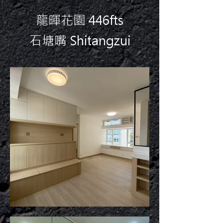
龍暉花園 446fts
石塘嘴 Shitangzui