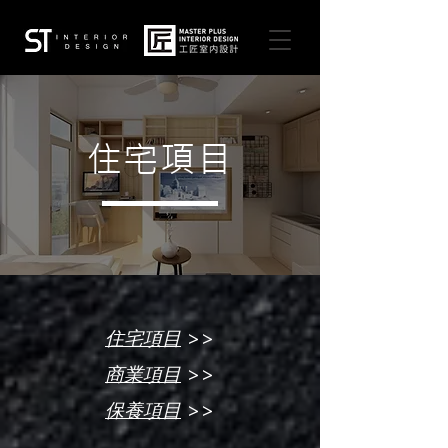
住宅項目
>>
住宅項目
>>
商業項目
>>
保養項目